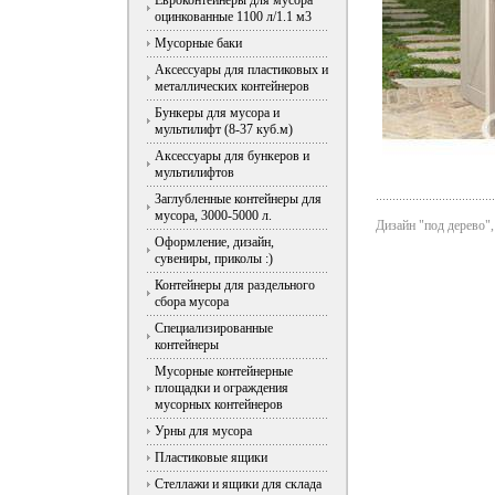
Евроконтейнеры для мусора
оцинкованные 1100 л/1.1 м3
Мусорные баки
Аксессуары для пластиковых и
металлических контейнеров
Бункеры для мусора и
мультилифт (8-37 куб.м)
Аксессуары для бункеров и
мультилифтов
Заглубленные контейнеры для
мусора, 3000-5000 л.
Дизайн "под дерево"
Оформление, дизайн,
сувениры, приколы :)
Контейнеры для раздельного
сбора мусора
Специализированные
контейнеры
Мусорные контейнерные
площадки и ограждения
мусорных контейнеров
Урны для мусора
Пластиковые ящики
Стеллажи и ящики для склада