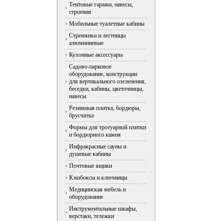
Тентовые гаражи, навесы,
строения
Мобильные туалетные кабины
Стремянки и лестницы
алюминиевые
Кухонные аксессуары
Садово-парковое
оборудование, конструкции
для вертикального озеленения,
беседки, кабины, цветочницы,
навесы
Резиновая плитка, бордюры,
брусчатка
Формы для тротуарной плитки
и бордюрного камня
Инфракрасные сауны и
душевые кабины
Почтовые ящики
Кэшбоксы и ключницы
Медицинская мебель и
оборудование
Инструментальные шкафы,
верстаки, тележки