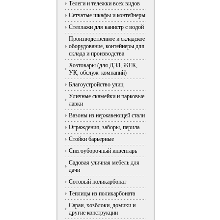
Телеги и тележки всех видов
Сетчатые шкафы и контейнеры
Стеллажи для канистр с водой
Производственное и складское
оборудование, контейнеры для
склада и производства
Хозтовары (для ДЭЗ, ЖЕК,
УК, обслуж. компаний)
Благоустройство улиц
Уличные скамейки и парковые
лавки
Вазоны из нержавеющей стали
Ограждения, заборы, перила
Стойки барьерные
Снегоуборочный инвентарь
Садовая уличная мебель для
дачи
Сотовый поликарбонат
Теплицы из поликарбоната
Сараи, хозблоки, домики и
другие конструкции