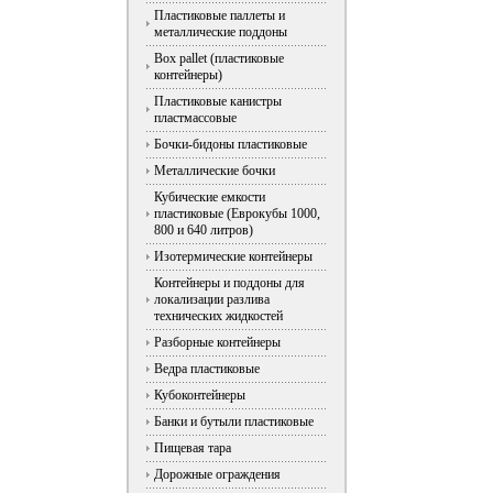
Пластиковые паллеты и
металлические поддоны
Box pallet (пластиковые
контейнеры)
Пластиковые канистры
пластмассовые
Бочки-бидоны пластиковые
Металлические бочки
Кубические емкости
пластиковые (Еврокубы 1000,
800 и 640 литров)
Изотермические контейнеры
Контейнеры и поддоны для
локализации разлива
технических жидкостей
Разборные контейнеры
Ведра пластиковые
Кубоконтейнеры
Банки и бутыли пластиковые
Пищевая тара
Дорожные ограждения