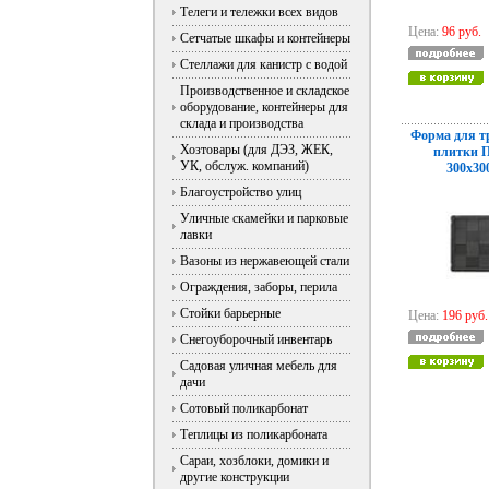
Телеги и тележки всех видов
Цена:
96 руб.
Сетчатые шкафы и контейнеры
Стеллажи для канистр с водой
Производственное и складское
оборудование, контейнеры для
склада и производства
Форма для т
Хозтовары (для ДЭЗ, ЖЕК,
плитки 
УК, обслуж. компаний)
300x30
Благоустройство улиц
Уличные скамейки и парковые
лавки
Вазоны из нержавеющей стали
Ограждения, заборы, перила
Стойки барьерные
Цена:
196 руб.
Снегоуборочный инвентарь
Садовая уличная мебель для
дачи
Сотовый поликарбонат
Теплицы из поликарбоната
Сараи, хозблоки, домики и
другие конструкции